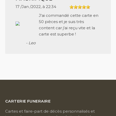
17 /Jan /2022, à 22:34
J'ai commandé cette carte en
50 pièces et je suis très
content car j'ai reçu vite et la
carte est superbe !
- Leo
CARTERIE FUNERAIRE
Cartes et faire-part de décès personnalisés et