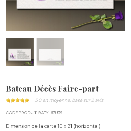
Bateau Décès Faire-part
5.0 en moyenne, basé sur
2 avis
CODE PRODUIT: BATYL67U39
Dimension de la carte
10 x 21 (horizontal)